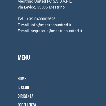
Mestrino United FC S.S.D.A.R.L.
Via Levico, 35035 Mestrino
Tel.
: +39 0499002695
E-mail
: info@mestrinounited.it
E-mail
: segreteria@mestrinounited.it
MENU
HOME
IL CLUB
DIRIGENZA
ECCELLENZA