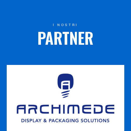
I NOSTRI
PARTNER