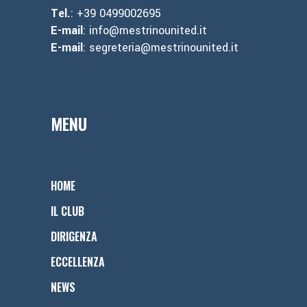
Tel.
: +39 0499002695
E-mail
: info@mestrinounited.it
E-mail
: segreteria@mestrinounited.it
MENU
HOME
IL CLUB
DIRIGENZA
ECCELLENZA
NEWS