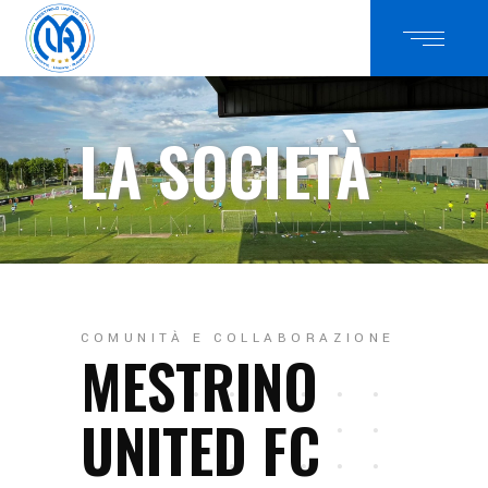
LA SOCIETÀ
COMUNITÀ E COLLABORAZIONE
MESTRINO
UNITED FC