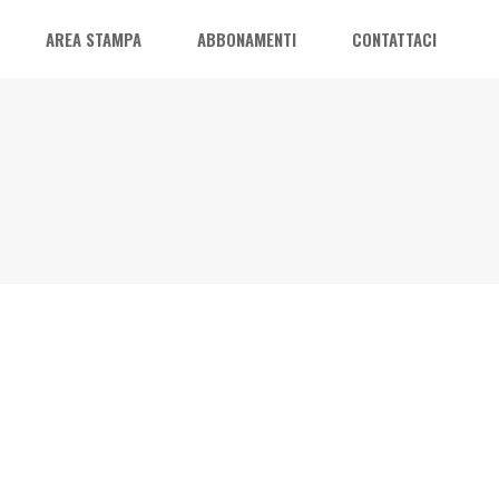
AREA STAMPA
ABBONAMENTI
CONTATTACI
News
i
Richiesta Accredito
News
nciali
Richiesta Accredito
iali
i
nciali
iali